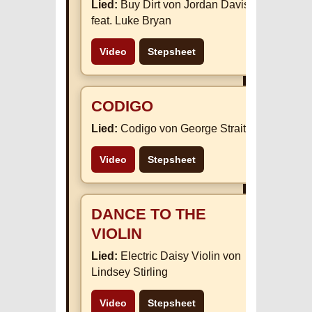
Lied:
Buy Dirt von Jordan Davis
feat. Luke Bryan
Video
Stepsheet
CODIGO
Lied:
Codigo von George Strait
Video
Stepsheet
DANCE TO THE
VIOLIN
Lied:
Electric Daisy Violin von
Lindsey Stirling
Video
Stepsheet