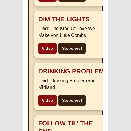
DIM THE LIGHTS
Lied:
The Kind Of Love We
Make von Luke Combs
Video
Stepsheet
DRINKING PROBLEM
Lied:
Drinking Problem von
Midland
Video
Stepsheet
FOLLOW TIL' THE