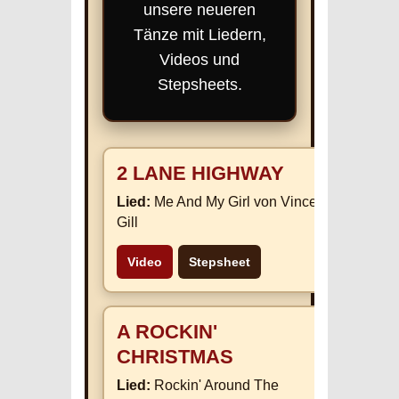
unsere neueren
Tänze mit Liedern,
Videos und
Stepsheets.
2 LANE HIGHWAY
Lied:
Me And My Girl von Vince
Gill
Video
Stepsheet
A ROCKIN'
CHRISTMAS
Lied:
Rockin' Around The