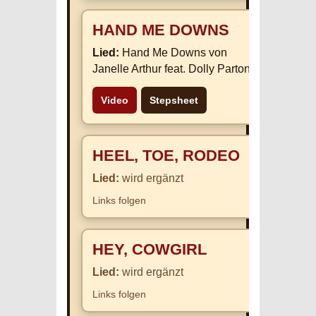
HAND ME DOWNS
Lied:
Hand Me Downs von
Janelle Arthur feat. Dolly Parton
Video
Stepsheet
HEEL, TOE, RODEO
Lied:
wird ergänzt
Links folgen
HEY, COWGIRL
Lied:
wird ergänzt
Links folgen