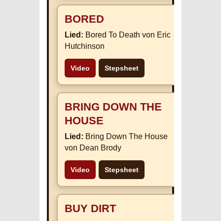
BORED
Lied:
Bored To Death von Eric
Hutchinson
Video
Stepsheet
BRING DOWN THE
HOUSE
Lied:
Bring Down The House
von Dean Brody
Video
Stepsheet
BUY DIRT