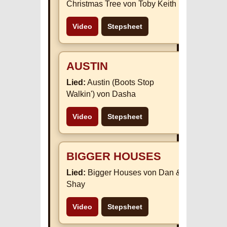
Christmas Tree von Toby Keith
Video
Stepsheet
AUSTIN
Lied:
Austin (Boots Stop
Walkin') von Dasha
Video
Stepsheet
BIGGER HOUSES
Lied:
Bigger Houses von Dan &
Shay
Video
Stepsheet