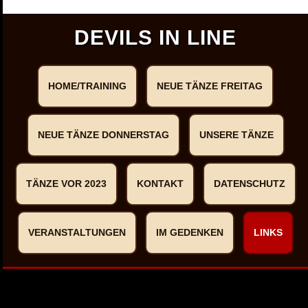
DEVILS IN LINE
HOME/TRAINING
NEUE TÄNZE FREITAG
NEUE TÄNZE DONNERSTAG
UNSERE TÄNZE
TÄNZE VOR 2023
KONTAKT
DATENSCHUTZ
VERANSTALTUNGEN
IM GEDENKEN
LINKS