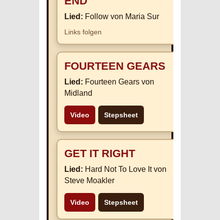
END
Lied:
Follow von Maria Sur
Links folgen
FOURTEEN GEARS
Lied:
Fourteen Gears von
Midland
Video
Stepsheet
GET IT RIGHT
Lied:
Hard Not To Love It von
Steve Moakler
Video
Stepsheet